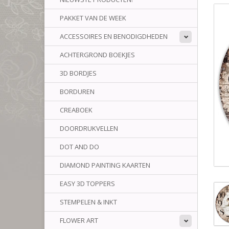
PAKKET VAN DE WEEK
ACCESSOIRES EN BENODIGDHEDEN
ACHTERGROND BOEKJES
3D BORDJES
BORDUREN
CREABOEK
DOORDRUKVELLEN
DOT AND DO
DIAMOND PAINTING KAARTEN
EASY 3D TOPPERS
STEMPELEN & INKT
FLOWER ART