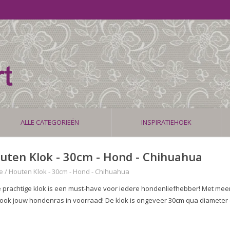
ALLE CATEGORIEËN
INSPIRATIEHOEK
uten Klok - 30cm - Hond - Chihuahua
e
/
Houten Klok - 30cm - Hond - Chihuahua
 prachtige klok is een must-have voor iedere hondenliefhebber! Met mee
 ook jouw hondenras in voorraad! De klok is ongeveer 30cm qua diameter 