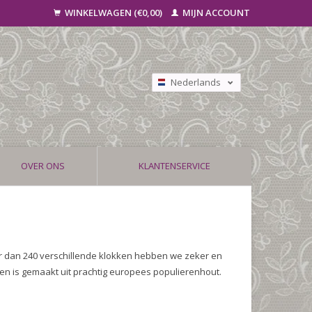
WINKELWAGEN (€0,00)
MIJN ACCOUNT
Nederlands
Deutsch
Français
OVER ONS
KLANTENSERVICE
r dan 240 verschillende klokken hebben we zeker en
en is gemaakt uit prachtig europees populierenhout.