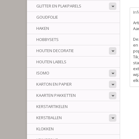
GLITTER EN PLAKPARELS
Inf
GOUDFOLIE
Ar
HAKEN
Aan
De
HOBBYSETS
en 
HOUTEN DECORATIE
pop
Tik
HOUTEN LABELS
sta
ext
ISOMO
wij
el
KARTON EN PAPIER
KAARTEN PAKKETTEN
KERSTARTIKELEN
KERSTBALLEN
KLOKKEN