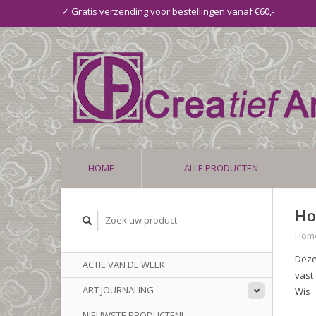
✓ Gratis verzending voor bestellingen vanaf €60,-
HOME
ALLE PRODUCTEN
Ho
Hom
Deze
ACTIE VAN DE WEEK
vast
ART JOURNALING
Wis
NIEUWSTE PRODUCTEN!