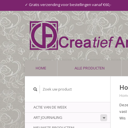
✓ Gratis verzending voor bestellingen vanaf €60,-
HOME
ALLE PRODUCTEN
Ho
Hom
Deze
ACTIE VAN DE WEEK
vast
ART JOURNALING
Wis
NIEUWSTE PRODUCTEN!