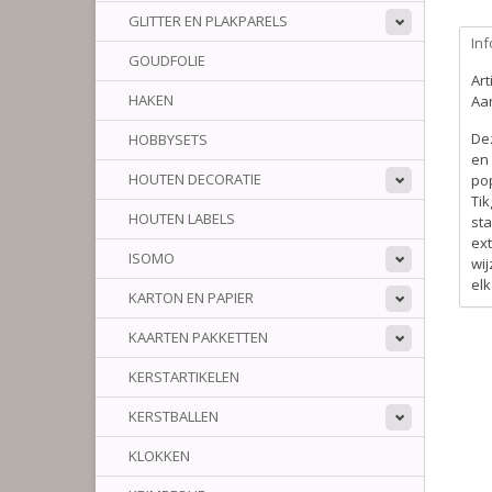
GLITTER EN PLAKPARELS
Inf
GOUDFOLIE
Ar
HAKEN
Aan
De
HOBBYSETS
en 
HOUTEN DECORATIE
pop
Tik
HOUTEN LABELS
sta
ext
ISOMO
wij
el
KARTON EN PAPIER
KAARTEN PAKKETTEN
KERSTARTIKELEN
KERSTBALLEN
KLOKKEN