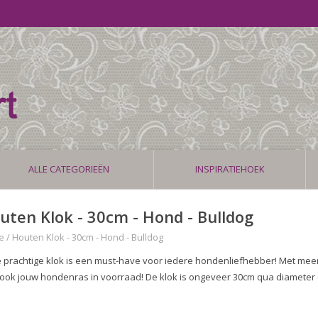
ALLE CATEGORIEËN
INSPIRATIEHOEK
uten Klok - 30cm - Hond - Bulldog
e
/
Houten Klok - 30cm - Hond - Bulldog
 prachtige klok is een must-have voor iedere hondenliefhebber! Met mee
 ook jouw hondenras in voorraad! De klok is ongeveer 30cm qua diameter 