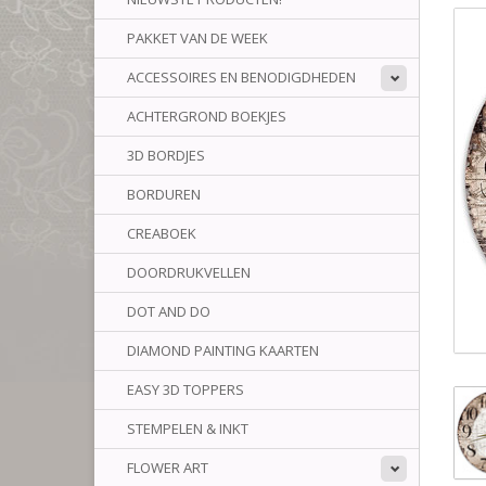
PAKKET VAN DE WEEK
ACCESSOIRES EN BENODIGDHEDEN
ACHTERGROND BOEKJES
3D BORDJES
BORDUREN
CREABOEK
DOORDRUKVELLEN
DOT AND DO
DIAMOND PAINTING KAARTEN
EASY 3D TOPPERS
STEMPELEN & INKT
FLOWER ART