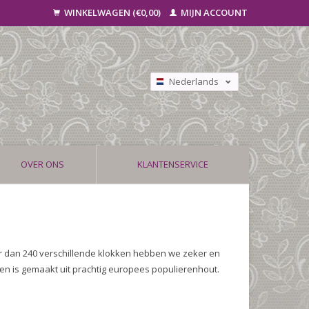
WINKELWAGEN (€0,00)
MIJN ACCOUNT
Nederlands
Deutsch
Français
OVER ONS
KLANTENSERVICE
r dan 240 verschillende klokken hebben we zeker en
en is gemaakt uit prachtig europees populierenhout.