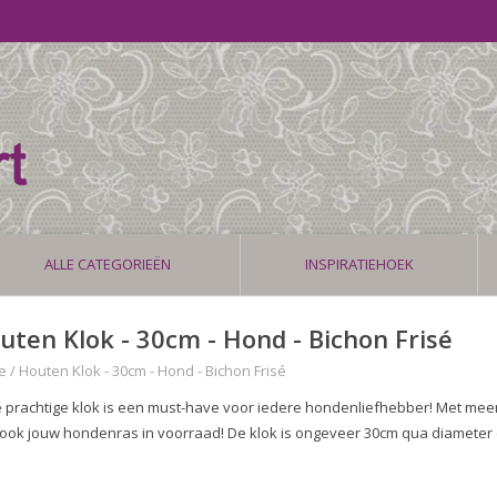
ALLE CATEGORIEËN
INSPIRATIEHOEK
uten Klok - 30cm - Hond - Bichon Frisé
e
/
Houten Klok - 30cm - Hond - Bichon Frisé
 prachtige klok is een must-have voor iedere hondenliefhebber! Met mee
 ook jouw hondenras in voorraad! De klok is ongeveer 30cm qua diameter 