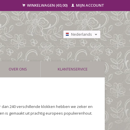
WINKELWAGEN (€0,00)
MIJN ACCOUNT
Nederlands
Deutsch
Français
OVER ONS
KLANTENSERVICE
r dan 240 verschillende klokken hebben we zeker en
en is gemaakt uit prachtig europees populierenhout.