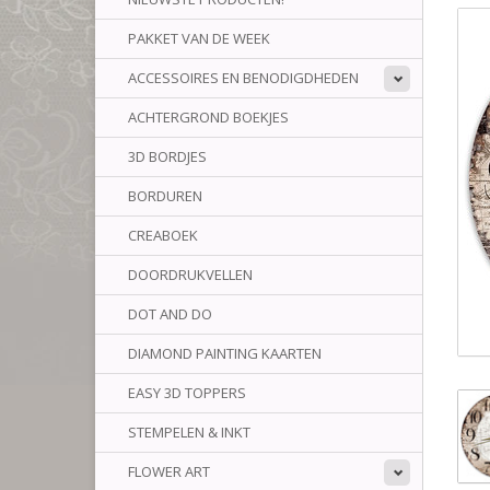
PAKKET VAN DE WEEK
ACCESSOIRES EN BENODIGDHEDEN
ACHTERGROND BOEKJES
3D BORDJES
BORDUREN
CREABOEK
DOORDRUKVELLEN
DOT AND DO
DIAMOND PAINTING KAARTEN
EASY 3D TOPPERS
STEMPELEN & INKT
FLOWER ART