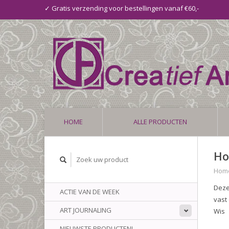
✓ Gratis verzending voor bestellingen vanaf €60,-
HOME
ALLE PRODUCTEN
Ho
Hom
Deze
ACTIE VAN DE WEEK
vast
ART JOURNALING
Wis
NIEUWSTE PRODUCTEN!