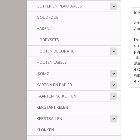
GLITTER EN PLAKPARELS
Inf
GOUDFOLIE
Ar
HAKEN
Aan
De
HOBBYSETS
en 
HOUTEN DECORATIE
pop
Tik
HOUTEN LABELS
sta
ext
ISOMO
wij
el
KARTON EN PAPIER
KAARTEN PAKKETTEN
KERSTARTIKELEN
KERSTBALLEN
KLOKKEN