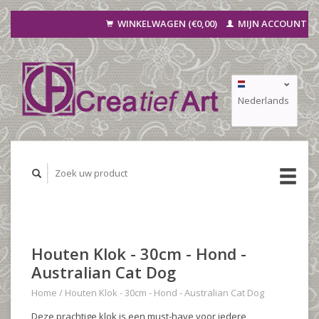
WINKELWAGEN (€0,00)
MIJN ACCOUNT
Nederlands
Deutsch
Français
Houten Klok - 30cm - Hond -
Australian Cat Dog
Home
/
Houten Klok - 30cm - Hond - Australian Cat Dog
Deze prachtige klok is een must-have voor iedere