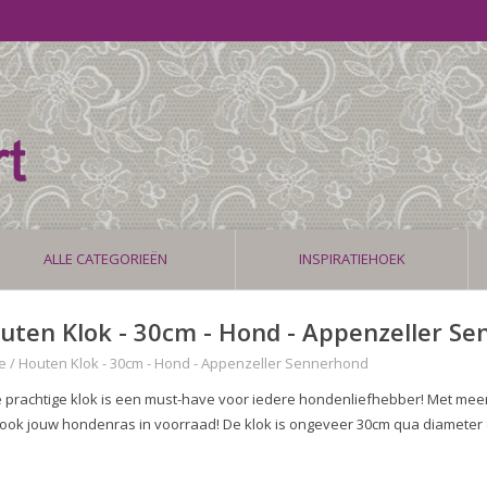
ALLE CATEGORIEËN
INSPIRATIEHOEK
uten Klok - 30cm - Hond - Appenzeller S
e
/
Houten Klok - 30cm - Hond - Appenzeller Sennerhond
 prachtige klok is een must-have voor iedere hondenliefhebber! Met mee
 ook jouw hondenras in voorraad! De klok is ongeveer 30cm qua diameter 