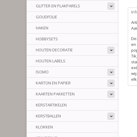
GLITTER EN PLAKPARELS
Inf
GOUDFOLIE
Ar
HAKEN
Aan
De
HOBBYSETS
en 
HOUTEN DECORATIE
pop
Tik
HOUTEN LABELS
sta
ext
ISOMO
wij
el
KARTON EN PAPIER
KAARTEN PAKKETTEN
KERSTARTIKELEN
KERSTBALLEN
KLOKKEN