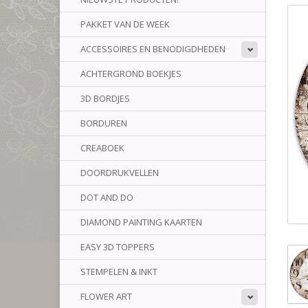
PAKKET VAN DE WEEK
ACCESSOIRES EN BENODIGDHEDEN
ACHTERGROND BOEKJES
3D BORDJES
BORDUREN
CREABOEK
DOORDRUKVELLEN
DOT AND DO
DIAMOND PAINTING KAARTEN
EASY 3D TOPPERS
STEMPELEN & INKT
FLOWER ART