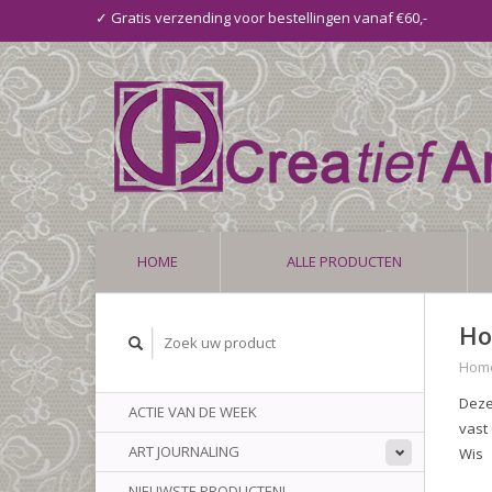
✓ Gratis verzending voor bestellingen vanaf €60,-
HOME
ALLE PRODUCTEN
Ho
Hom
Deze
ACTIE VAN DE WEEK
vast
ART JOURNALING
Wis
NIEUWSTE PRODUCTEN!