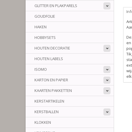
GLITTER EN PLAKPARELS
Inf
GOUDFOLIE
Ar
HAKEN
Aan
De
HOBBYSETS
en 
HOUTEN DECORATIE
pop
Tik
HOUTEN LABELS
sta
ext
ISOMO
wij
el
KARTON EN PAPIER
KAARTEN PAKKETTEN
KERSTARTIKELEN
KERSTBALLEN
KLOKKEN