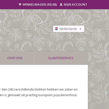
WINKELWAGEN (€0,00)
MIJN ACCOUNT
Nederlands
Deutsch
Français
OVER ONS
KLANTENSERVICE
r dan 240 verschillende klokken hebben we zeker en
en is gemaakt uit prachtig europees populierenhout.