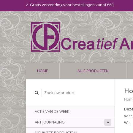
✓ Gratis verzending voor bestellingen vanaf €60,-
HOME
ALLE PRODUCTEN
Ho
Hom
Deze
ACTIE VAN DE WEEK
vast
ART JOURNALING
Wis
NIEUWSTE PRODUCTEN!