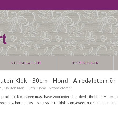
ALLE CATEGORIEËN
INSPIRATIEHOEK
uten Klok - 30cm - Hond - Airedaleterriër
e
/
Houten Klok - 30cm - Hond - Airedaleterriër
 prachtige klok is een must-have voor iedere hondenliefhebber! Met mee
 ook jouw hondenras in voorraad! De klok is ongeveer 30cm qua diameter 