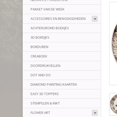
PAKKET VAN DE WEEK
ACCESSOIRES EN BENODIGDHEDEN
ACHTERGROND BOEKJES
3D BORDJES
BORDUREN
CREABOEK
DOORDRUKVELLEN
DOT AND DO
DIAMOND PAINTING KAARTEN
EASY 3D TOPPERS
STEMPELEN & INKT
FLOWER ART