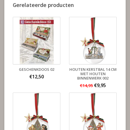
Gerelateerde producten
GESCHENKDOOS 02
HOUTEN KERSTBAL 14 CM
MET HOUTEN
€12,50
BINNENWERK 002
€9,95
€14,95