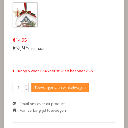
€14,95
€9,95
Incl. btw
Koop 5 voor €7,46 per stuk en bespaar 25%
+
Toevoegen aan winkelwagen
-
Email ons over dit product
Aan verlanglijst toevoegen