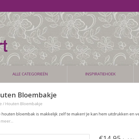
ALLE CATEGORIEËN
INSPIRATIEHOEK
uten Bloembakje
e
/
Houten Bloembakje
 houten bloembak is makkelijk zelf te maken! Je kan hem uitdrukken en ver
 meer...
€14,95