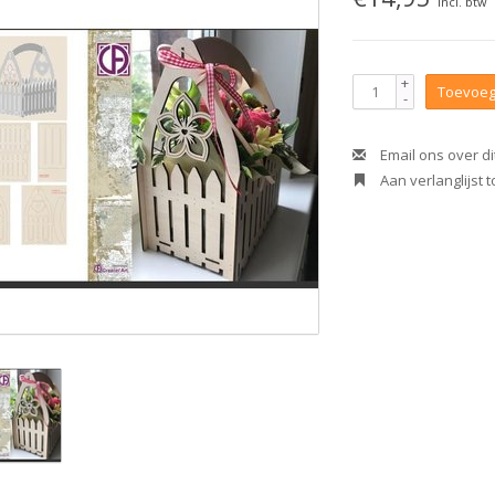
Incl. btw
+
Toevoeg
-
Email ons over di
Aan verlanglijst