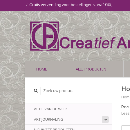
✓ Gratis verzending voor bestellingen vanaf €60,-
HOME
ALLE PRODUCTEN
Ho
Hom
Deze
ACTIE VAN DE WEEK
Lees
ART JOURNALING
NIEUWSTE PRODUCTEN!