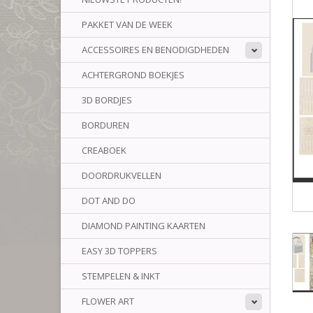
PAKKET VAN DE WEEK
ACCESSOIRES EN BENODIGDHEDEN
ACHTERGROND BOEKJES
3D BORDJES
BORDUREN
CREABOEK
DOORDRUKVELLEN
DOT AND DO
DIAMOND PAINTING KAARTEN
EASY 3D TOPPERS
STEMPELEN & INKT
FLOWER ART