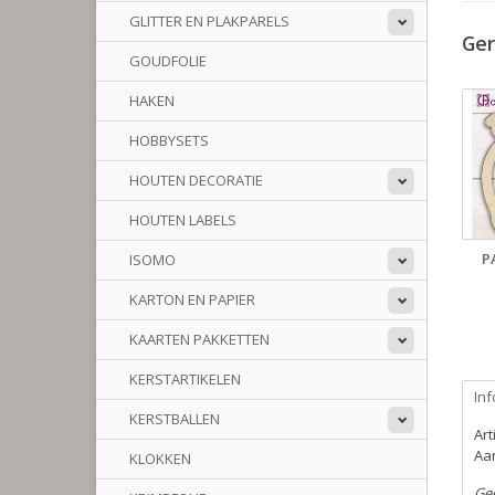
GLITTER EN PLAKPARELS
Ger
GOUDFOLIE
HAKEN
HOBBYSETS
HOUTEN DECORATIE
HOUTEN LABELS
P
ISOMO
KARTON EN PAPIER
KAARTEN PAKKETTEN
KERSTARTIKELEN
Inf
KERSTBALLEN
Ar
Aan
KLOKKEN
Ge