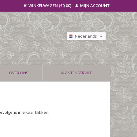
WINKELWAGEN (€0,00)
MIJN ACCOUNT
Nederlands
Deutsch
Français
OVER ONS
KLANTENSERVICE
volgens in elkaar klikken.