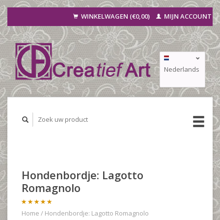
WINKELWAGEN (€0,00)
MIJN ACCOUNT
Nederlands
Deutsch
Français
Hondenbordje: Lagotto
Romagnolo
Home
/
Hondenbordje: Lagotto Romagnolo