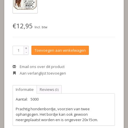
€12,95
Incl. btw
+
Toevoegen aan winkelwagen
-
Email ons over dit product
Aan verlanglijst toevoegen
Informatie
Reviews
(0)
Aantal:
5000
Prachtig hondenbordje, voorzien van twee
ophangogen. Het bordje kan ook gewoon
neergeplaatst worden en is ongeveer 20x15cm.