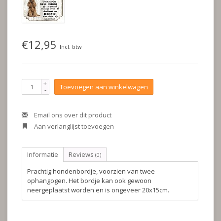
€12,95
Incl. btw
+
Toevoegen aan winkelwagen
-
Email ons over dit product
Aan verlanglijst toevoegen
Informatie
Reviews
(0)
Prachtig hondenbordje, voorzien van twee
ophangogen. Het bordje kan ook gewoon
neergeplaatst worden en is ongeveer 20x15cm.