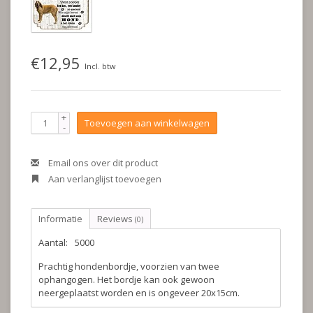
€12,95
Incl. btw
+
Toevoegen aan winkelwagen
-
Email ons over dit product
Aan verlanglijst toevoegen
Informatie
Reviews
(0)
Aantal:
5000
Prachtig hondenbordje, voorzien van twee
ophangogen. Het bordje kan ook gewoon
neergeplaatst worden en is ongeveer 20x15cm.