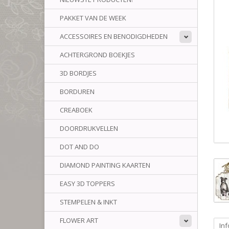
PAKKET VAN DE WEEK
ACCESSOIRES EN BENODIGDHEDEN
ACHTERGROND BOEKJES
3D BORDJES
BORDUREN
CREABOEK
DOORDRUKVELLEN
DOT AND DO
DIAMOND PAINTING KAARTEN
EASY 3D TOPPERS
STEMPELEN & INKT
FLOWER ART
Inf