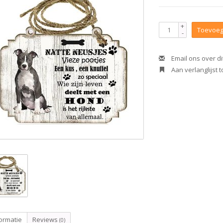
+
Toevoeg
-
Email ons over di
Aan verlanglijst
ormatie
Reviews
(0)