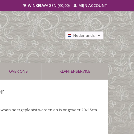
WINKELWAGEN (€0,00)
MIJN ACCOUNT
Nederlands
Deutsch
Français
OVER ONS
KLANTENSERVICE
er
ewoon neergeplaatst worden en is ongeveer 20x15cm.