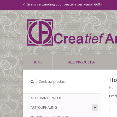
✓ Gratis verzending voor bestellingen vanaf €60,-
HOME
ALLE PRODUCTEN
Ho
Hom
Prac
ACTIE VAN DE WEEK
ART JOURNALING
NIEUWSTE PRODUCTEN!