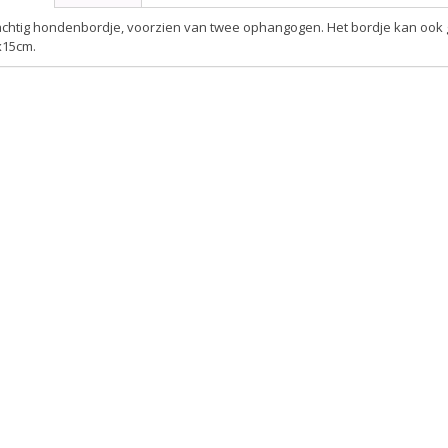
achtig hondenbordje, voorzien van twee ophangogen. Het bordje kan ook
x15cm.