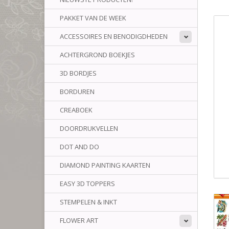
PAKKET VAN DE WEEK
ACCESSOIRES EN BENODIGDHEDEN
ACHTERGROND BOEKJES
3D BORDJES
BORDUREN
CREABOEK
DOORDRUKVELLEN
DOT AND DO
DIAMOND PAINTING KAARTEN
EASY 3D TOPPERS
STEMPELEN & INKT
FLOWER ART