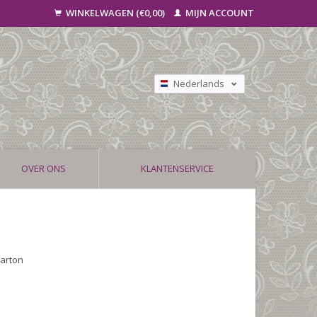
WINKELWAGEN (€0,00)
MIJN ACCOUNT
Nederlands
Deutsch
Français
OVER ONS
KLANTENSERVICE
karton