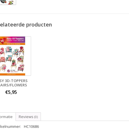
elateerde producten
SY 3D-TOPPERS
AIRS/FLOWERS
€5,95
ormatie
Reviews
(0)
tikelnummer:
HC10686