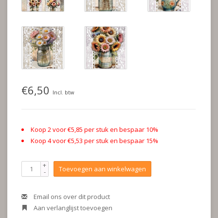
€6,50
Incl. btw
Koop 2 voor €5,85 per stuk en bespaar 10%
Koop 4 voor €5,53 per stuk en bespaar 15%
+
Toevoegen aan winkelwagen
-
Email ons over dit product
Aan verlanglijst toevoegen