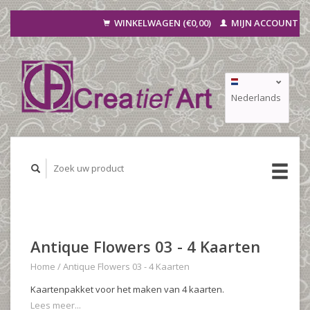
WINKELWAGEN (€0,00)
MIJN ACCOUNT
Nederlands
Deutsch
Français
Antique Flowers 03 - 4 Kaarten
Home
/
Antique Flowers 03 - 4 Kaarten
Kaartenpakket voor het maken van 4 kaarten.
Lees meer...