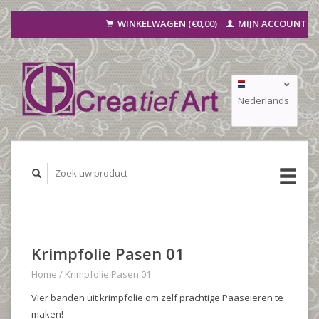
WINKELWAGEN (€0,00)
MIJN ACCOUNT
Nederlands
Deutsch
Français
Krimpfolie Pasen 01
Home
/
Krimpfolie Pasen 01
Vier banden uit krimpfolie om zelf prachtige Paaseieren te
maken!