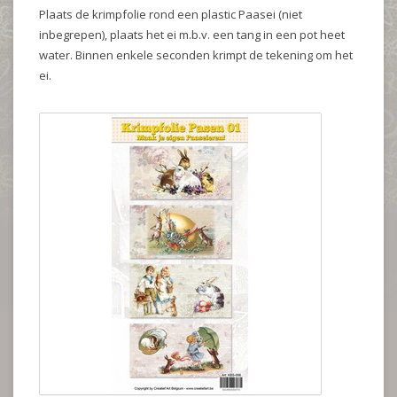
Plaats de krimpfolie rond een plastic Paasei (niet
inbegrepen), plaats het ei m.b.v. een tang in een pot heet
water. Binnen enkele seconden krimpt de tekening om het
ei.