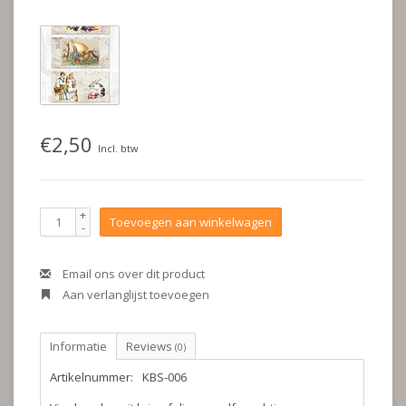
€2,50
Incl. btw
+
Toevoegen aan winkelwagen
-
Email ons over dit product
Aan verlanglijst toevoegen
Informatie
Reviews
(0)
Artikelnummer:
KBS-006