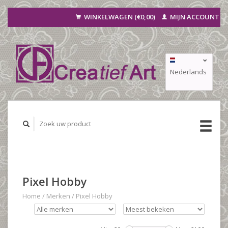
WINKELWAGEN (€0,00)
MIJN ACCOUNT
Nederlands
Deutsch
Français
Pixel Hobby
Home
/
Merken
/
Pixel Hobby