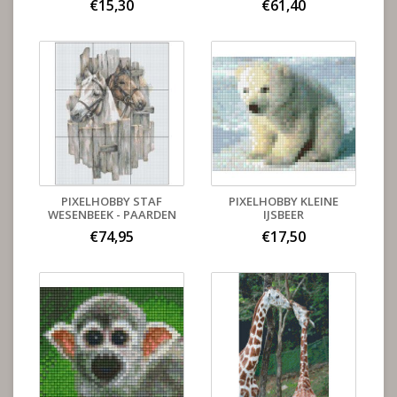
€15,30
€61,40
PIXELHOBBY STAF
PIXELHOBBY KLEINE
WESENBEEK - PAARDEN
IJSBEER
€74,95
€17,50