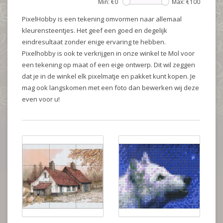
Min: €
0
Max: €
100
PixelHobby is een tekening omvormen naar allemaal
kleurensteentjes. Het geef een goed en degelijk
eindresultaat zonder enige ervaring te hebben.
Pixelhobby is ook te verkrijgen in onze winkel te Mol voor
een tekening op maat of een eige ontwerp. Dit wil zeggen
dat je in de winkel elk pixelmatje en pakket kunt kopen. Je
mag ook langskomen met een foto dan bewerken wij deze
even voor u!