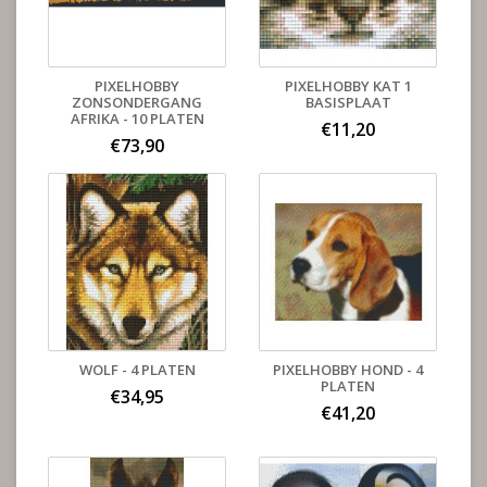
PIXELHOBBY
PIXELHOBBY KAT 1
ZONSONDERGANG
BASISPLAAT
AFRIKA - 10 PLATEN
€11,20
€73,90
WOLF - 4 PLATEN
PIXELHOBBY HOND - 4
PLATEN
€34,95
€41,20