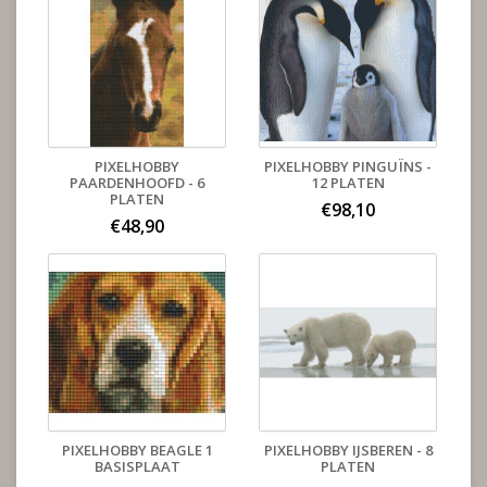
PIXELHOBBY
PIXELHOBBY PINGUÏNS -
PAARDENHOOFD - 6
12 PLATEN
PLATEN
€98,10
€48,90
PIXELHOBBY BEAGLE 1
PIXELHOBBY IJSBEREN - 8
BASISPLAAT
PLATEN