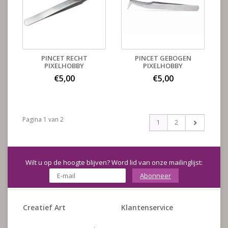
PINCET RECHT
PINCET GEBOGEN
PIXELHOBBY
PIXELHOBBY
€5,00
€5,00
Pagina 1 van 2
1
2
Wilt u op de hoogte blijven? Word lid van onze mailinglijst:
Abonneer
Creatief Art
Klantenservice