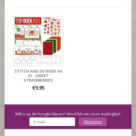
STITCH AND DO BOEK A6
31 - SWEET
STRAWBERRIES
€9,95
Wilt u op de hoogte blijven? Word lid van onze mailinglijst:
Abonneer