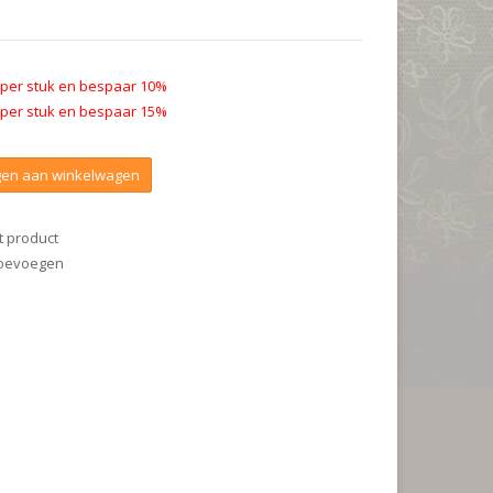
 per stuk en bespaar 10%
 per stuk en bespaar 15%
en aan winkelwagen
t product
 toevoegen