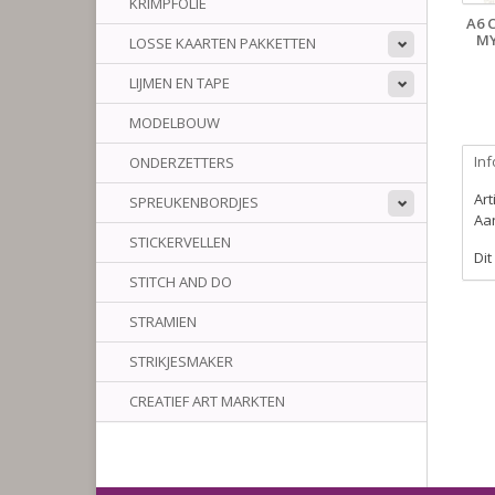
KRIMPFOLIE
A6 
MY
LOSSE KAARTEN PAKKETTEN
LIJMEN EN TAPE
MODELBOUW
Inf
ONDERZETTERS
Ar
SPREUKENBORDJES
Aan
STICKERVELLEN
Dit
STITCH AND DO
STRAMIEN
STRIKJESMAKER
CREATIEF ART MARKTEN