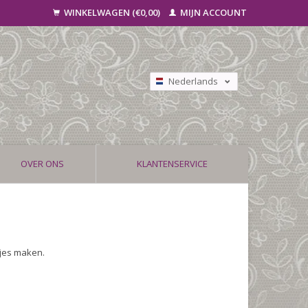
WINKELWAGEN (€0,00)
MIJN ACCOUNT
Nederlands
Deutsch
Français
OVER ONS
KLANTENSERVICE
tjes maken.