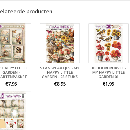
elateerde producten
 HAPPY LITTLE
STANSPLAATJES - MY
3D DOORDRUKVEL -
GARDEN -
HAPPY LITTLE
MY HAPPY LITTLE
AARTENPAKKET
GARDEN - 23 STUKS
GARDEN 01
€7,95
€8,95
€1,95