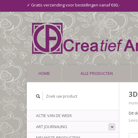
✓ Gratis verzending voor bestellingen vanaf €60,-
HOME
ALLE PRODUCTEN
3D
Hom
Dit 
ACTIE VAN DE WEEK
Lees
ART JOURNALING
NIEUWSTE PRODUCTEN!