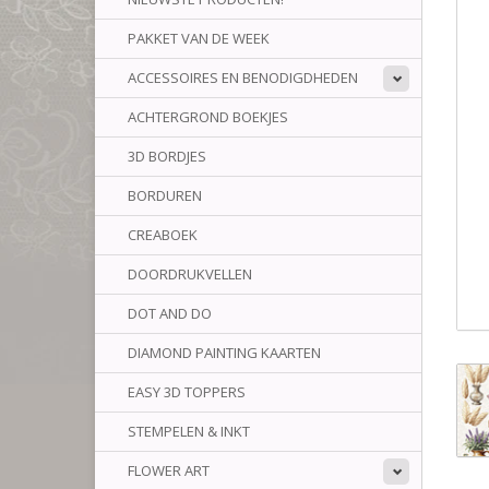
PAKKET VAN DE WEEK
ACCESSOIRES EN BENODIGDHEDEN
ACHTERGROND BOEKJES
3D BORDJES
BORDUREN
CREABOEK
DOORDRUKVELLEN
DOT AND DO
DIAMOND PAINTING KAARTEN
EASY 3D TOPPERS
STEMPELEN & INKT
FLOWER ART