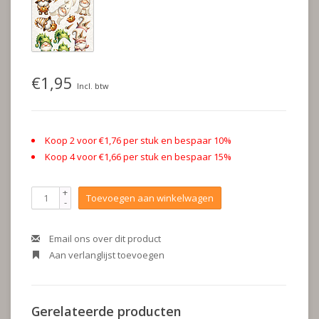
€1,95
Incl. btw
Koop 2 voor €1,76 per stuk en bespaar 10%
Koop 4 voor €1,66 per stuk en bespaar 15%
+
Toevoegen aan winkelwagen
-
Email ons over dit product
Aan verlanglijst toevoegen
Gerelateerde producten