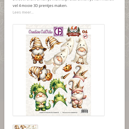
vel 4 mooie 3D prentjes maken.
Lees meer...