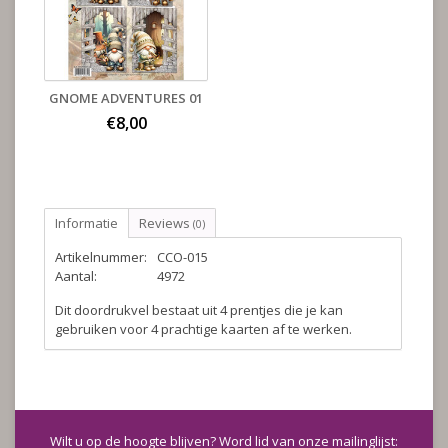
GNOME ADVENTURES 01
€8,00
Informatie
Reviews
(0)
Artikelnummer:
CCO-015
Aantal:
4972
Dit doordrukvel bestaat uit 4 prentjes die je kan
gebruiken voor 4 prachtige kaarten af te werken.
Wilt u op de hoogte blijven? Word lid van onze mailinglijst: