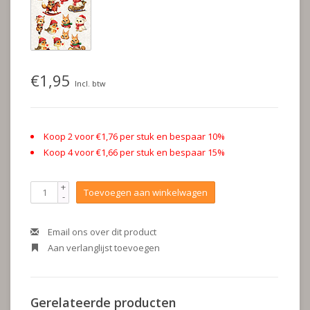
€1,95
Incl. btw
Koop 2 voor €1,76 per stuk en bespaar 10%
Koop 4 voor €1,66 per stuk en bespaar 15%
+
Toevoegen aan winkelwagen
-
Email ons over dit product
Aan verlanglijst toevoegen
Gerelateerde producten