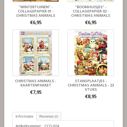
"WINTERTUINEN" -
"BOOMHUISJES" -
COLLAGEPAPIER 01 -
COLLAGEPAPIER 02 -
CHRISTMAS ANIMALS
CHRISTMAS ANIMALS
€6,95
€6,95
CHRISTMAS ANIMALS -
STANSPLAATJES -
KAARTENPAKKET
CHRISTMAS ANIMALS - 23
STUKS
€7,95
€8,95
Informatie
Reviews
(0)
Artikelnummer:
CCO-024