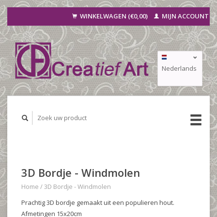
WINKELWAGEN (€0,00)
MIJN ACCOUNT
Nederlands
Deutsch
Français
3D Bordje - Windmolen
Home
/
3D Bordje - Windmolen
Prachtig 3D bordje gemaakt uit een populieren hout.
Afmetingen 15x20cm