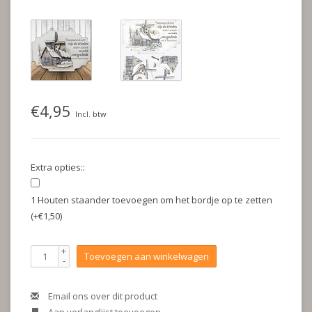
€4,95
Incl. btw
Extra opties::
1 Houten staander toevoegen om het bordje op te zetten
(+€1,50)
+
Toevoegen aan winkelwagen
-
Email ons over dit product