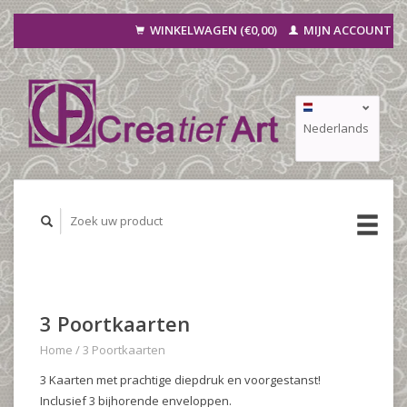
WINKELWAGEN (€0,00)
MIJN ACCOUNT
Nederlands
Deutsch
Français
3 Poortkaarten
Home
/
3 Poortkaarten
3 Kaarten met prachtige diepdruk en voorgestanst!
Inclusief 3 bijhorende enveloppen.