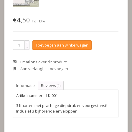
€4,50
Incl. btw
+
Toevoegen aan winkelwagen
-
Email ons over dit product
Aan verlanglijst toevoegen
Informatie
Reviews
(0)
Artikelnummer:
LK-001
3 Kaarten met prachtige diepdruk en voorgestanst!
Inclusief 3 bijhorende enveloppen.