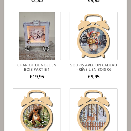
€4,95
€4,95
CHARIOT DE NOËL EN
SOURIS AVEC UN CADEAU
BOIS PARTIE 1
- RÉVEIL EN BOIS 06
€19,95
€9,95