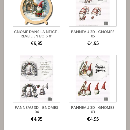
GNOME DANS LA NEIGE -
PANNEAU 3D - GNOMES
RÉVEIL EN BOIS 01
05
€9,95
€4,95
PANNEAU 3D - GNOMES
PANNEAU 3D - GNOMES
04
03
€4,95
€4,95