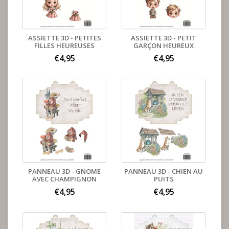
ASSIETTE 3D - PETITES
ASSIETTE 3D - PETIT
FILLES HEUREUSES
GARÇON HEUREUX
€4,95
€4,95
PANNEAU 3D - GNOME
PANNEAU 3D - CHIEN AU
AVEC CHAMPIGNON
PUITS
€4,95
€4,95