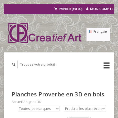
PANIER (€0,00)
MON COMPTE
Français
Nederlands
Deutsch
Planches Proverbe en 3D en bois
Accueil
/
Signes 3D