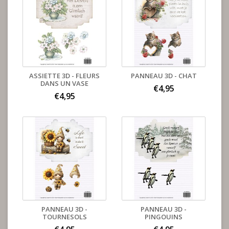
ASSIETTE 3D - FLEURS
PANNEAU 3D - CHAT
DANS UN VASE
€4,95
€4,95
PANNEAU 3D -
PANNEAU 3D -
TOURNESOLS
PINGOUINS