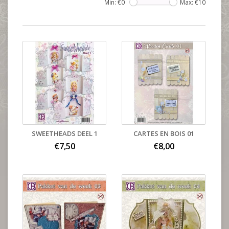
Min: €
0
Max: €
10
SWEETHEADS DEEL 1
CARTES EN BOIS 01
€7,50
€8,00