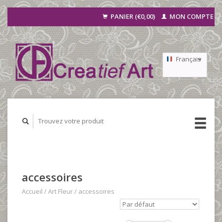
PANIER (€0,00)
MON COMPTE
Français
Nederlands
Deutsch
accessoires
Accueil
/
Art Fleur
/
accessoires