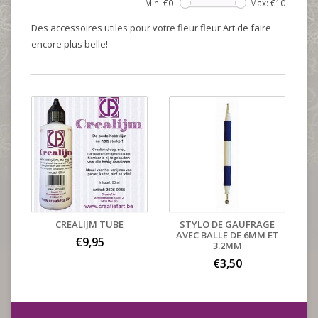
Min: €
0
Max: €
10
Des accessoires utiles pour votre fleur fleur Art de faire
encore plus belle!
CREALIJM TUBE
STYLO DE GAUFRAGE
AVEC BALLE DE 6MM ET
€9,95
3.2MM
€3,50