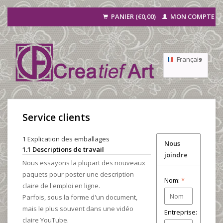
PANIER (€0,00)
MON COMPTE
Français
Nederlands
Deutsch
Service clients
1 Explication des emballages
Nous
1.1 Descriptions de travail
joindre
Nous essayons la plupart des nouveaux
paquets pour poster une description
Nom:
*
claire de l'emploi en ligne.
Parfois, sous la forme d'un document,
mais le plus souvent dans une vidéo
Entreprise:
claire YouTube.