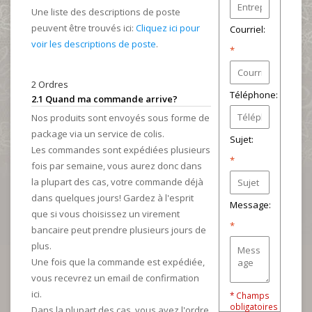
Une liste des descriptions de poste
peuvent être trouvés ici:
Cliquez ici pour
Courriel:
voir les descriptions de poste
.
*
2 Ordres
Téléphone:
2.1 Quand ma commande arrive?
Nos produits sont envoyés sous forme de
package via un service de colis.
Sujet:
Les commandes sont expédiées plusieurs
*
fois par semaine, vous aurez donc dans
la plupart des cas, votre commande déjà
dans quelques jours! Gardez à l'esprit
Message:
que si vous choisissez un virement
*
bancaire peut prendre plusieurs jours de
plus.
Une fois que la commande est expédiée,
vous recevrez un email de confirmation
ici.
* Champs
obligatoires
Dans la plupart des cas, vous avez l'ordre