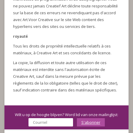
ne pouvez jamais Creatief Art décline toute responsabilité
sur la base de ces erreurs ne revendiquant pas d'accord
avec Art.Voor Creative sur le site Web contient des
hyperliens vers des sites ou services de tiers.
royauté
Tous les droits de propriété intellectuelle relatifs à ces
matériaux, à Creative Art et ses concédants de licence.
La copie, la diffusion et toute autre utilisation de ces
matériaux est interdite sans l'autorisation écrite de
Creative Art, sauf dans la mesure prévue par les
règlements de la loi obligatoire (telles que le droit de citer),
sauf indication contraire dans des matériaux spécifiques.
Wilt u op de hoogte blijven? Word lid van onze mailinglijst:
S'abonner