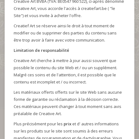
Creative Art BVBA (TVA: BE0547 960 522), ci-après dénommé
Creative Art, vous accorde l'accès à creatiefart.be ( "le
Site") et vous invite à acheter l'offre.
Creatief Art se réserve ainsi le droit à tout moment de
modifier ou de supprimer des parties du contenu sans
être trop avoir à faire avec votre communication.
Limitation de responsabilité
Creative Art cherche à mettre à jour aussi souvent que
possible le contenu du site Web et / ou un supplément.
Malgré ces soins et de l'attention, il est possible que le
contenu est incomplet et / ou incorrect.
Les matériaux offerts offerts sur le site Web sans aucune
forme de garantie ou réclamation à la décision correcte.
Ces matériaux peuvent changer à tout moment sans avis
préalable de Creative Art.
Plus précisément pour les
prix
et d' autres informations
sur les produits sur le site sont soumis à des erreurs
manifestes de programmation et de dactylographie. Vous