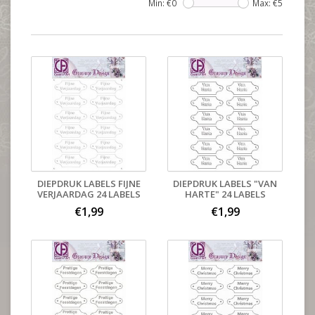
Min: €
0
Max: €
5
DIEPDRUK LABELS FIJNE
DIEPDRUK LABELS "VAN
VERJAARDAG 24 LABELS
HARTE" 24 LABELS
€1,99
€1,99