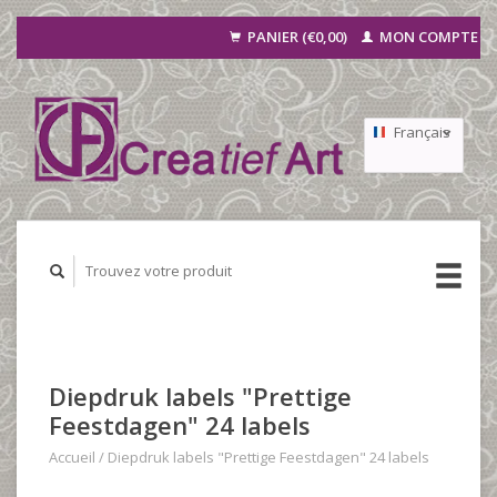
PANIER (€0,00)
MON COMPTE
Français
Nederlands
Deutsch
Diepdruk labels "Prettige
Feestdagen" 24 labels
Accueil
/
Diepdruk labels "Prettige Feestdagen" 24 labels