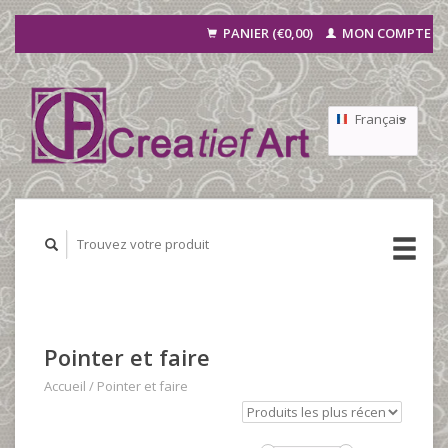
PANIER (€0,00)
MON COMPTE
Français
Nederlands
Deutsch
Pointer et faire
Accueil
/
Pointer et faire