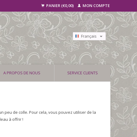
PANIER (€0,00)
MON COMPTE
Français
Nederlands
Deutsch
A PROPOS DE NOUS
SERVICE CLIENTS
d'un peu de colle. Pour cela, vous pouvez utiliser de la
eau à offrir !