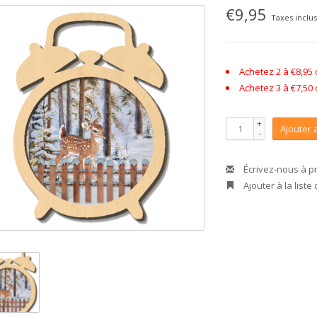
€9,95
Taxes inclu
Achetez 2 à €8,95
Achetez 3 à €7,50
+
Ajouter 
-
Écrivez-nous à p
Ajouter à la liste