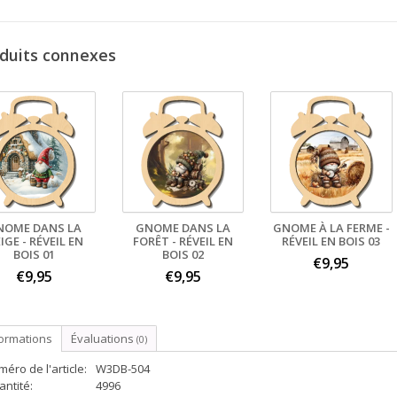
duits connexes
NOME DANS LA
GNOME DANS LA
GNOME À LA FERME -
IGE - RÉVEIL EN
FORÊT - RÉVEIL EN
RÉVEIL EN BOIS 03
BOIS 01
BOIS 02
€9,95
€9,95
€9,95
formations
Évaluations
(0)
éro de l'article:
W3DB-504
ntité:
4996