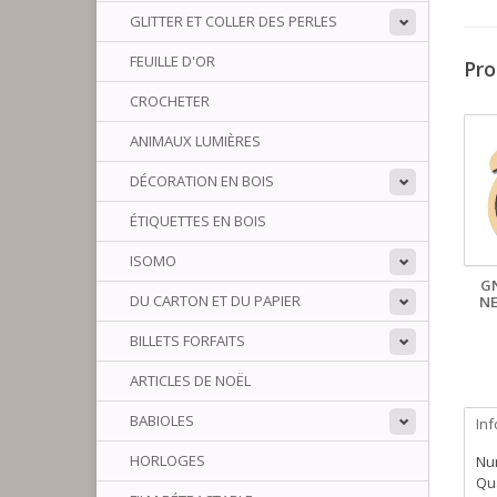
GLITTER ET COLLER DES PERLES
FEUILLE D'OR
Pro
CROCHETER
ANIMAUX LUMIÈRES
DÉCORATION EN BOIS
ÉTIQUETTES EN BOIS
ISOMO
G
DU CARTON ET DU PAPIER
NE
BILLETS FORFAITS
ARTICLES DE NOËL
BABIOLES
In
HORLOGES
Num
Qua