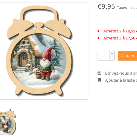
€9,95
Taxes inclu
Achetez 2 à €8,95
Achetez 3 à €7,50
+
Ajouter 
-
Écrivez-nous à p
Ajouter à la liste