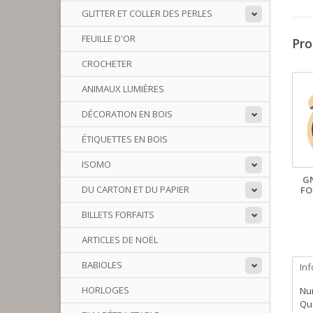
GLITTER ET COLLER DES PERLES
FEUILLE D'OR
Pro
CROCHETER
ANIMAUX LUMIÈRES
DÉCORATION EN BOIS
ÉTIQUETTES EN BOIS
ISOMO
G
DU CARTON ET DU PAPIER
FO
BILLETS FORFAITS
ARTICLES DE NOËL
BABIOLES
In
HORLOGES
Num
Qua