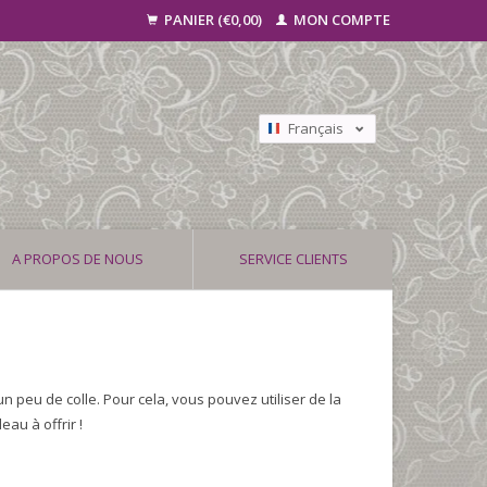
PANIER (€0,00)
MON COMPTE
Français
Nederlands
Deutsch
A PROPOS DE NOUS
SERVICE CLIENTS
d'un peu de colle. Pour cela, vous pouvez utiliser de la
eau à offrir !