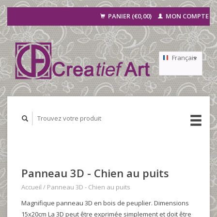
PANIER (€0,00)
MON COMPTE
Français
Nederlands
Deutsch
Panneau 3D - Chien au puits
Accueil
/
Panneau 3D - Chien au puits
Magnifique panneau 3D en bois de peuplier. Dimensions
15x20cm La 3D peut être exprimée simplement et doit être