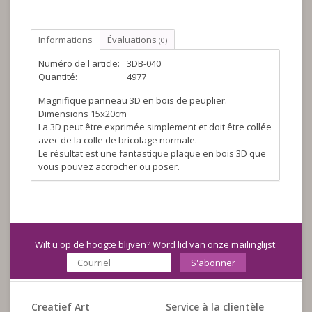
Informations
Évaluations
(0)
Numéro de l'article:
3DB-040
Quantité:
4977
Magnifique panneau 3D en bois de peuplier.
Dimensions 15x20cm
La 3D peut être exprimée simplement et doit être collée
avec de la colle de bricolage normale.
Le résultat est une fantastique plaque en bois 3D que
vous pouvez accrocher ou poser.
Wilt u op de hoogte blijven? Word lid van onze mailinglijst:
S'abonner
Creatief Art
Service à la clientèle