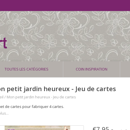
TOUTES LES CATÉGORIES
COIN INSPIRATION
n petit jardin heureux - Jeu de cartes
il
/
Mon petit jardin heureux - Jeu de cartes
et de cartes pour fabriquer 4 cartes.
lus...
€7,95