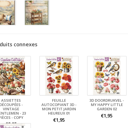
duits connexes
ASSIETTES
FEUILLE
3D DOORDRUKVEL -
DÉCOUPÉES -
AUTOCOPIANT 3D -
MY HAPPY LITTLE
VINTAGE
MON PETIT JARDIN
GARDEN 02
ENTLEMEN - 23
HEUREUX 01
€1,95
PIÈCES - COPY
€1,95
€8,95