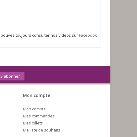
us pouvez toujours consulter nos vidéos sur
Facebook
S'abonner
Mon compte
Mon compte
Mes commandes
Mes billets
Ma liste de souhaits