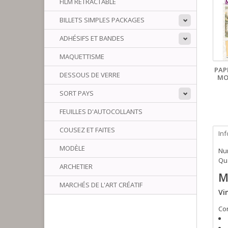
FILM RÉTRACTABLE
BILLETS SIMPLES PACKAGES
ADHÉSIFS ET BANDES
MAQUETTISME
PAP
DESSOUS DE VERRE
MO
SORT PAYS
FEUILLES D'AUTOCOLLANTS
COUSEZ ET FAITES
In
MODÈLE
Num
Qua
ARCHETIER
M
MARCHÉS DE L'ART CRÉATIF
Vi
Co