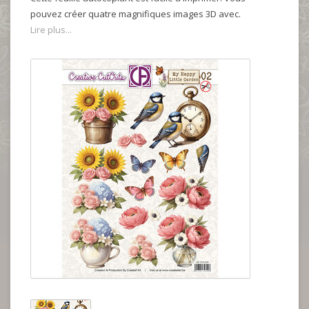
pouvez créer quatre magnifiques images 3D avec.
Lire plus...