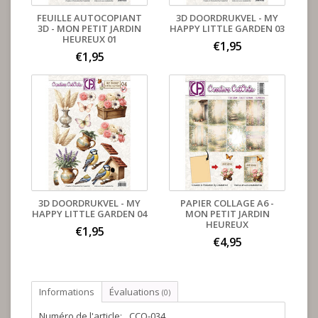
FEUILLE AUTOCOPIANT
3D DOORDRUKVEL - MY
3D - MON PETIT JARDIN
HAPPY LITTLE GARDEN 03
HEUREUX 01
€1,95
€1,95
3D DOORDRUKVEL - MY
PAPIER COLLAGE A6 -
HAPPY LITTLE GARDEN 04
MON PETIT JARDIN
HEUREUX
€1,95
€4,95
Informations
Évaluations
(0)
Numéro de l'article:
CCO-034