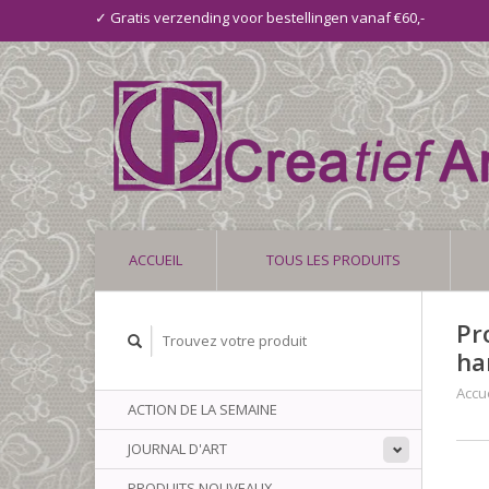
✓ Gratis verzending voor bestellingen vanaf €60,-
ACCUEIL
TOUS LES PRODUITS
Pr
ha
Accue
ACTION DE LA SEMAINE
JOURNAL D'ART
PRODUITS NOUVEAUX