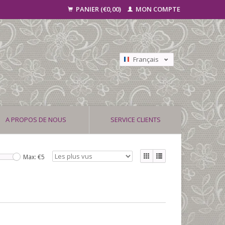
PANIER (€0,00)
MON COMPTE
Français
Nederlands
Deutsch
A PROPOS DE NOUS
SERVICE CLIENTS
Max: €
5