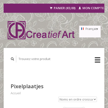
PANIER (€0,00)
MON COMPTE
Français
Nederlands
Deutsch
Pixelplaatjes
Accueil