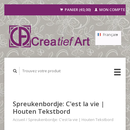
PANIER (€0,00)
MON COMPTE
Français
Nederlands
Deutsch
Spreukenbordje: C'est la vie |
Houten Tekstbord
Accueil
/
Spreukenbordje: C'est la vie | Houten Tekstbord