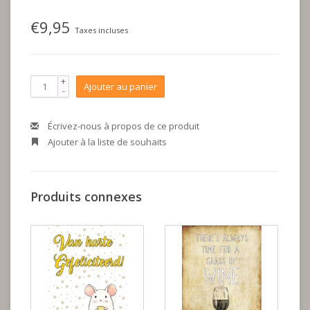
€9,95
Taxes incluses
+
Ajouter au panier
-
Écrivez-nous à propos de ce produit
Ajouter à la liste de souhaits
Produits connexes