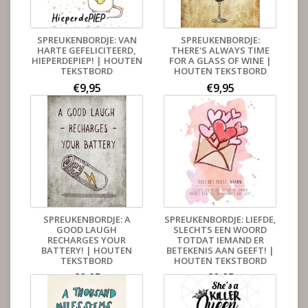
SPREUKENBORDJE: VAN
SPREUKENBORDJE:
HARTE GEFELICITEERD,
THERE'S ALWAYS TIME
HIEPERDEPIEP! | HOUTEN
FOR A GLASS OF WINE |
TEKSTBORD
HOUTEN TEKSTBORD
€9,95
€9,95
SPREUKENBORDJE: A
SPREUKENBORDJE: LIEFDE,
GOOD LAUGH
SLECHTS EEN WOORD
RECHARGES YOUR
TOTDAT IEMAND ER
BATTERY! | HOUTEN
BETEKENIS AAN GEEFT! |
TEKSTBORD
HOUTEN TEKSTBORD
€9,95
€9,95