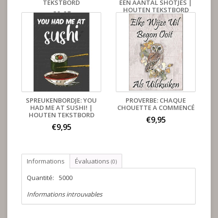
TEKSTBORD
EEN AANTAL SHOTJES |
HOUTEN TEKSTBORD
€9,95
€9,95
SPREUKENBORDJE: YOU
PROVERBE: CHAQUE
HAD ME AT SUSHI! |
CHOUETTE A COMMENCÉ
HOUTEN TEKSTBORD
€9,95
€9,95
Informations
Évaluations
(0)
Quantité:
5000
Informations introuvables