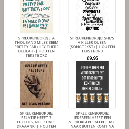
SPREUKENBORDJE: A
SPREUKENBORDJE: SHE'S
THOUSAND MILES SEEM
A KILLER QUEEN
PRETTY FAR (HEY THERE
(SONGTEKST) | HOUTEN
DELILAH) | HOUTEN
TEKSTBORD
TEKSTBORD
€9,95
€9,95
SPREUKENBORDJE:
SPREUKENBORDJE:
RELATIE HEEFT 7
IEDEREEN HEEFT EEN
LETTERS, NET ZOALS
VERBORGEN TALENT DAT
DRAAANK! | HOUTEN
NAAR BUITEN KOMT NA