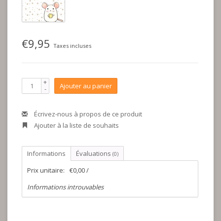
€9,95
Taxes incluses
+
Ajouter au panier
-
Écrivez-nous à propos de ce produit
Ajouter à la liste de souhaits
Informations
Évaluations
(0)
Prix unitaire:
€0,00 /
Informations introuvables