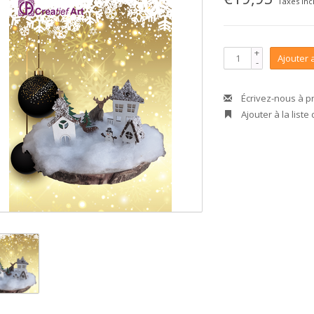
Taxes inc
+
Ajouter 
-
Écrivez-nous à p
Ajouter à la liste