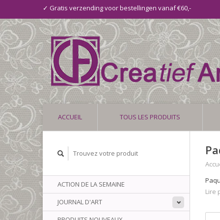
✓ Gratis verzending voor bestellingen vanaf €60,-
ACCUEIL
TOUS LES PRODUITS
Pa
Accue
Paqu
ACTION DE LA SEMAINE
Lire p
JOURNAL D'ART
PRODUITS NOUVEAUX