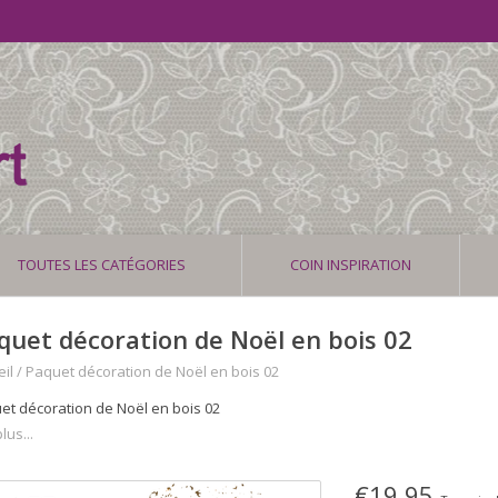
TOUTES LES CATÉGORIES
COIN INSPIRATION
quet décoration de Noël en bois 02
il
/
Paquet décoration de Noël en bois 02
et décoration de Noël en bois 02
lus...
€19,95