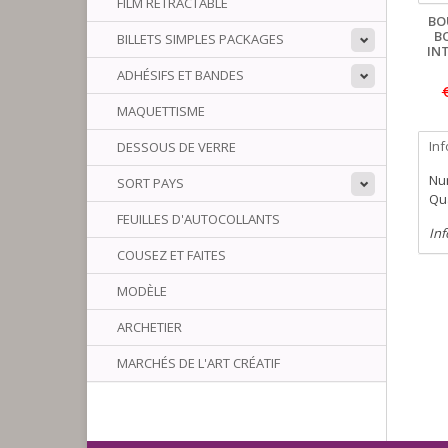
FILM RÉTRACTABLE
BO
B
BILLETS SIMPLES PACKAGES
INT
ADHÉSIFS ET BANDES
MAQUETTISME
In
DESSOUS DE VERRE
Num
SORT PAYS
Qua
FEUILLES D'AUTOCOLLANTS
Inf
COUSEZ ET FAITES
MODÈLE
ARCHETIER
MARCHÉS DE L'ART CRÉATIF