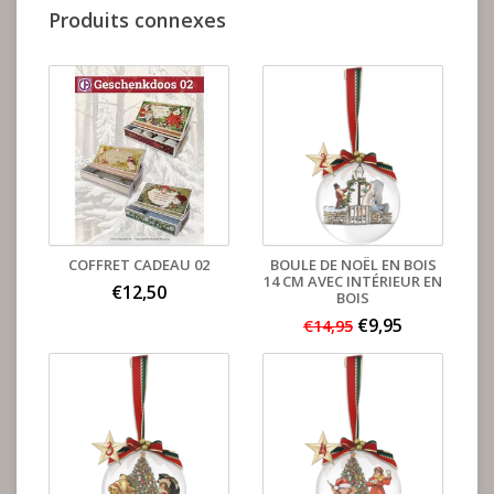
Produits connexes
COFFRET CADEAU 02
BOULE DE NOËL EN BOIS
14 CM AVEC INTÉRIEUR EN
€12,50
BOIS
€9,95
€14,95