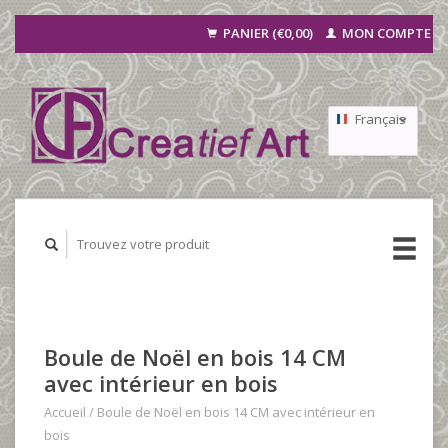
PANIER (€0,00)
MON COMPTE
Français
Nederlands
Deutsch
Boule de Noël en bois 14 CM
avec intérieur en bois
Accueil
/
Boule de Noël en bois 14 CM avec intérieur en
bois