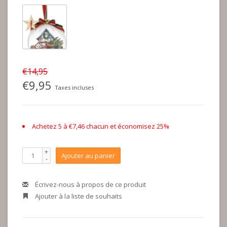
€14,95
€9,95
Taxes incluses
Achetez 5 à €7,46 chacun et économisez 25%
+
Ajouter au panier
-
Écrivez-nous à propos de ce produit
Ajouter à la liste de souhaits