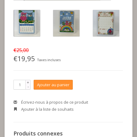
€25,00
€19,95
Taxes incluses
+
Ajouter au panier
-
Écrivez-nous à propos de ce produit
Ajouter à la liste de souhaits
Produits connexes