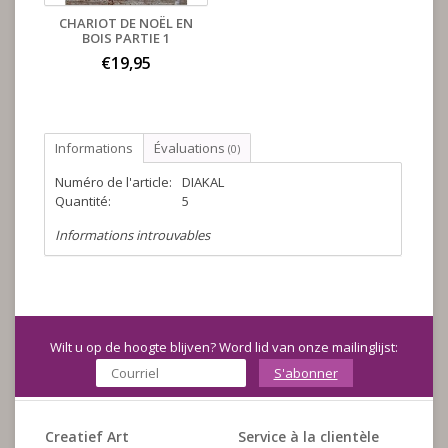
CHARIOT DE NOËL EN
BOIS PARTIE 1
€19,95
Informations
Évaluations
(0)
Numéro de l'article:
DIAKAL
Quantité:
5
Informations introuvables
Wilt u op de hoogte blijven? Word lid van onze mailinglijst:
S'abonner
Creatief Art
Service à la clientèle