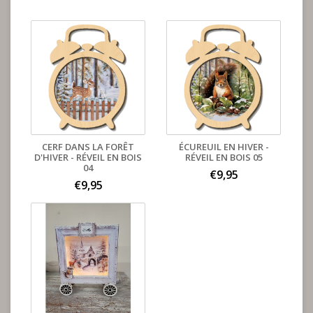
CERF DANS LA FORÊT
ÉCUREUIL EN HIVER -
D'HIVER - RÉVEIL EN BOIS
RÉVEIL EN BOIS 05
04
€9,95
€9,95