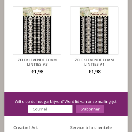
ZELFKLEVENDE FOAM
ZELFKLEVENDE FOAM
LINTJES #3
LINTJES #1
€1,98
€1,98
Wilt u op de hoogte blijven? Word lid van onze mailinglijst:
S'abonner
Creatief Art
Service à la clientèle