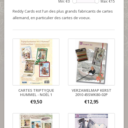
Min: €
0
Max: €
15
Reddy Cards est l'un des plus grands fabricants de cartes
allemand, en particulier des cartes de voeux.
CARTES TRIPTYQUE
VERZAMELMAP KERST
HUMMEL - NOËL 1
2010 45SWK80-02P
€9,50
€12,95