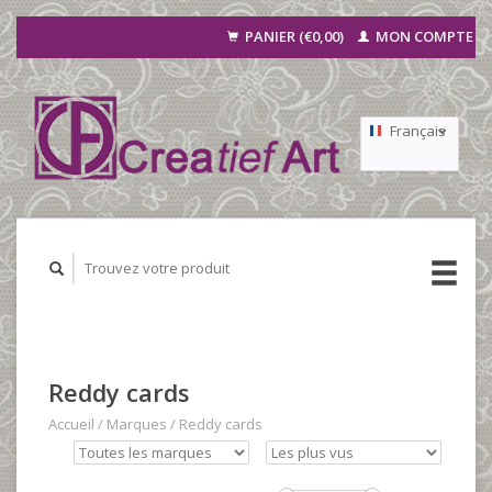
PANIER (€0,00)
MON COMPTE
Français
Nederlands
Deutsch
Reddy cards
Accueil
/
Marques
/
Reddy cards