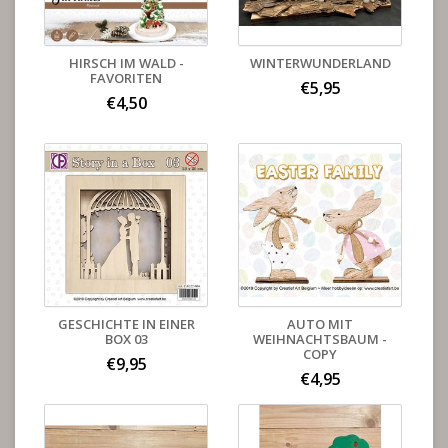
HIRSCH IM WALD -
WINTERWUNDERLAND
FAVORITEN
€5,95
€4,50
GESCHICHTE IN EINER
AUTO MIT
BOX 03
WEIHNACHTSBAUM -
COPY
€9,95
€4,95