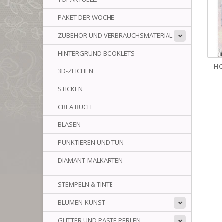
PAKET DER WOCHE
ZUBEHÖR UND VERBRAUCHSMATERIAL
HINTERGRUND BOOKLETS
HO
3D-ZEICHEN
STICKEN
CREA BUCH
BLASEN
PUNKTIEREN UND TUN
DIAMANT-MALKARTEN
STEMPELN & TINTE
BLUMEN-KUNST
GLITTER UND PASTE PERLEN