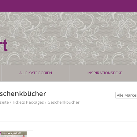
ALLE KATEGORIEN
INSPIRATIONSECKE
schenkbücher
seite
/
Tickets Packages
/
Geschenkbücher