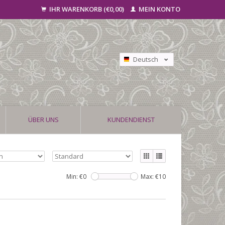
IHR WARENKORB (€0,00)
MEIN KONTO
Deutsch
Nederlands
Français
ÜBER UNS
KUNDENDIENST
Min: €
0
Max: €
10