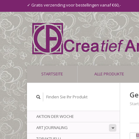
✓ Gratis verzending voor bestellingen vanaf €60,-
STARTSEITE
ALLE PRODUKTE
Ge
Start
AKTION DER WOCHE
ART JOURNALING
TOPAKTUELL!