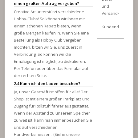
einen großen Auftrag vergeben?
und
Creative Art unterstützt verschiedene
Versandkosten
Hobby-Clubs! So können wir Ihnen mit
einem schönen Rabatt bieten, wenn
Kundendienst
große Mengen kaufen in. Wenn Sie eine
Bestellung als Hobby Club vergeben
möchten, bitten wir Sie, uns zuerst in
Verbindung. So können wir die
Ermäßigung ist möglich, zu diskutieren.
Per Telefon oder über das Formular auf
der rechten Seite.
2.4 Kann ich den Laden besuchen?
Ja, unser Geschäft ist offen für alle! Der
Shop ist mit einem großen Parkplatz und
Zugang für Rollstuhlfahrer ausgestattet.
Wenn der Abstand zu unserem Speicher
zu weit ist, kann man immer besuchen Sie
uns auf verschiedenen
Handwerksmessen . (Siehe unsere