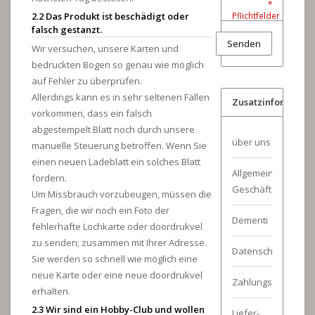
*
2.2 Das Produkt ist beschädigt oder
Pflichtfelder
falsch gestanzt.
Senden
Wir versuchen, unsere Karten und
bedruckten Bogen so genau wie möglich
auf Fehler zu überprüfen.
Allerdings kann es in sehr seltenen Fällen
Zusatzinformatio
vorkommen, dass ein falsch
abgestempelt Blatt noch durch unsere
über uns
manuelle Steuerung betroffen. Wenn Sie
einen neuen Ladeblatt ein solches Blatt
Allgemeine
fordern.
Geschäftsbedingu
Um Missbrauch vorzubeugen, müssen die
Fragen, die wir noch ein Foto der
Dementi
fehlerhafte Lochkarte oder doordrukvel
zu senden; zusammen mit Ihrer Adresse.
Datenschutz
Sie werden so schnell wie möglich eine
neue Karte oder eine neue doordrukvel
Zahlungsarten
erhalten.
2.3 Wir sind ein Hobby-Club und wollen
Liefer-