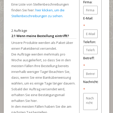
Firma:
Eine Liste von Stellenbeschreibungen
finden Sie hier:
hier klicken, um die
Stellenbeschreibungen zu sehen.
E-Mail:
*
2 Aufträge
2.1 Wenn meine Bestellung eintrifft?
Telefon:
Unsere Produkte werden als Paket über
einen Paketdienst versendet.
Die Aufträge werden mehrmals pro
Betreff:
Woche ausgeliefert, so dass Sie in den
*
meisten Fällen Ihre Bestellung bereits
innerhalb weniger Tage! Beachten Sie,
dass, wenn Sie eine Banküberweisung
Nachricht:
wählen, um es einige Tage länger dauern.
Sobald der Auftrag versendet wird,
*
erhalten Sie eine Bestätigungsmail
erhalten Sie hier.
In den meisten Fällen haben Sie die am
nächsten Tag bestellen.