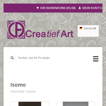
IHR WARENKORB (€0,00)
MEIN KONTO
Deutsch
Nederlands
Français
Isomo
Startseite
/
Isomo