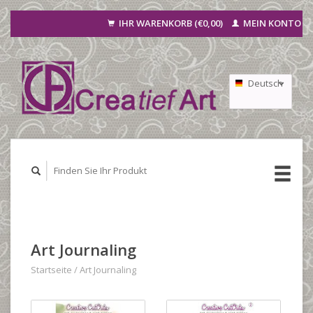
IHR WARENKORB (€0,00)
MEIN KONTO
Deutsch
Nederlands
Français
Art Journaling
Startseite
/
Art Journaling