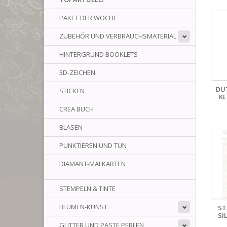
PAKET DER WOCHE
ZUBEHÖR UND VERBRAUCHSMATERIAL
HINTERGRUND BOOKLETS
3D-ZEICHEN
DU
STICKEN
KL
CREA BUCH
BLASEN
PUNKTIEREN UND TUN
DIAMANT-MALKARTEN
STEMPELN & TINTE
BLUMEN-KUNST
ST
SI
GLITTER UND PASTE PERLEN