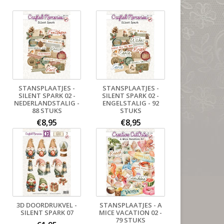
STANSPLAATJES -
STANSPLAATJES -
SILENT SPARK 02 -
SILENT SPARK 02 -
NEDERLANDSTALIG -
ENGELSTALIG - 92
88 STUKS
STUKS
€8,95
€8,95
3D DOORDRUKVEL -
STANSPLAATJES - A
SILENT SPARK 07
MICE VACATION 02 -
79 STUKS