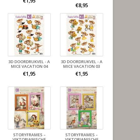
€1,95
€8,95
3D DOORDRUKVEL - A
3D DOORDRUKVEL - A
MICE VACATION 04
MICE VACATION 03
€1,95
€1,95
STORYFRAMES –
STORYFRAMES –
VIKTORIANISCHE
VIKTORIANISCHE