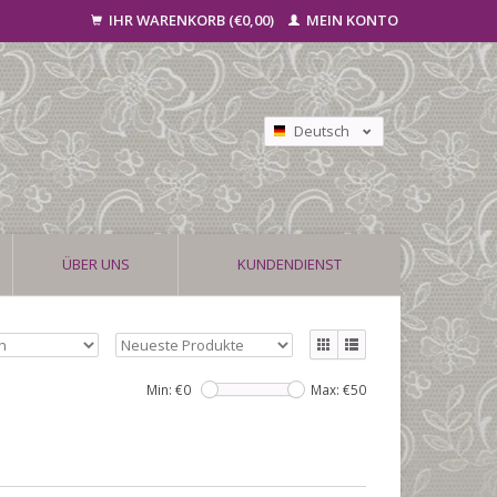
IHR WARENKORB (€0,00)
MEIN KONTO
Deutsch
Nederlands
Français
ÜBER UNS
KUNDENDIENST
Min: €
0
Max: €
50