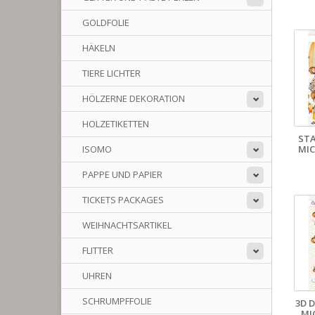
GOLDFOLIE
HÄKELN
TIERE LICHTER
HÖLZERNE DEKORATION
HOLZETIKETTEN
STA
MIC
ISOMO
PAPPE UND PAPIER
TICKETS PACKAGES
WEIHNACHTSARTIKEL
FLITTER
UHREN
SCHRUMPFFOLIE
3D 
MI