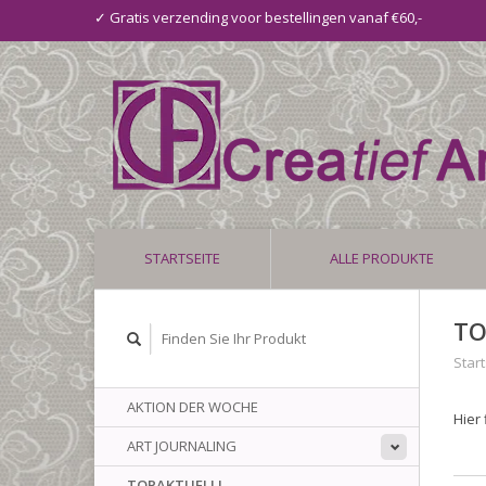
✓ Gratis verzending voor bestellingen vanaf €60,-
STARTSEITE
ALLE PRODUKTE
TO
Start
AKTION DER WOCHE
Hier
ART JOURNALING
TOPAKTUELL!